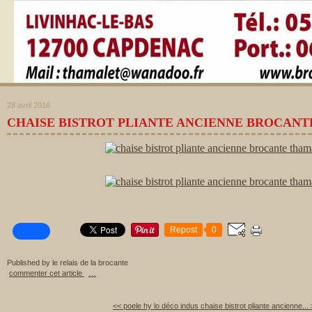
28 avril 2016
CHAISE BISTROT PLIANTE ANCIENNE BROCAN
Repost
0
Published by le relais de la brocante
commenter cet article
…
<< poele hy lo déco indus
chaise bistrot pliante ancienne...