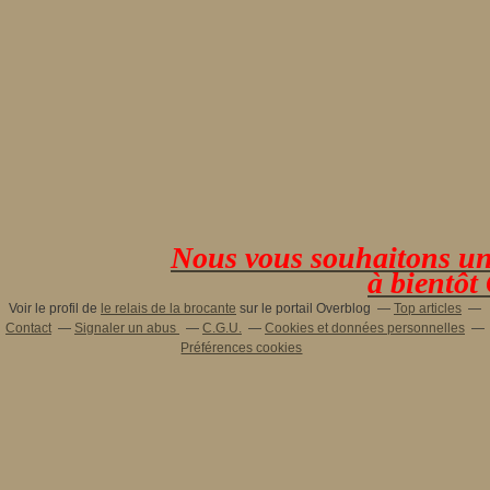
Nous vous souhaitons une 
à bientôt
Voir le profil de
le relais de la brocante
sur le portail Overblog
Top articles
Contact
Signaler un abus
C.G.U.
Cookies et données personnelles
Préférences cookies