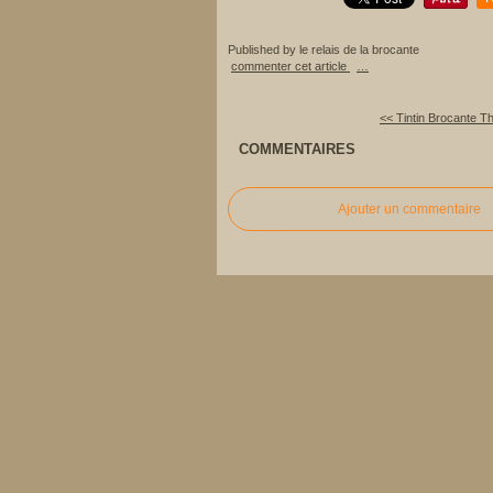
Published by le relais de la brocante
commenter cet article
…
<< Tintin Brocante Th
COMMENTAIRES
Ajouter un commentaire