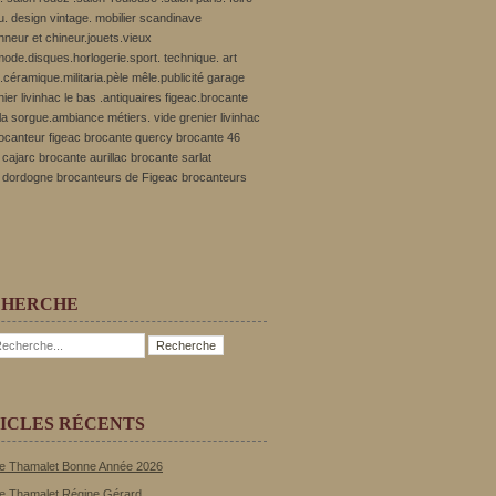
u. design vintage. mobilier scandinave
onneur et chineur.jouets.vieux
ode.disques.horlogerie.sport. technique. art
.céramique.militaria.pèle mêle.publicité garage
nier livinhac le bas .antiquaires figeac.brocante
r la sorgue.ambiance métiers. vide grenier livinhac
rocanteur figeac brocante quercy brocante 46
cajarc brocante aurillac brocante sarlat
 dordogne brocanteurs de Figeac brocanteurs
CHERCHE
ICLES RÉCENTS
e Thamalet Bonne Année 2026
e Thamalet Régine Gérard