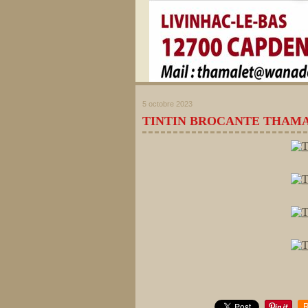
5 octobre 2023
TINTIN BROCANTE THAM
R