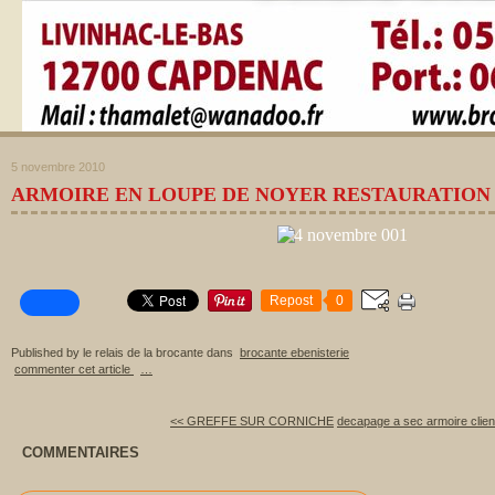
5 novembre 2010
ARMOIRE EN LOUPE DE NOYER RESTAURATION
Repost
0
Published by le relais de la brocante
dans
brocante ebenisterie
commenter cet article
…
<< GREFFE SUR CORNICHE
decapage a sec armoire clien
COMMENTAIRES