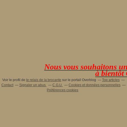
Nous vous souhaitons une 
à bientôt
Voir le profil de
le relais de la brocante
sur le portail Overblog
Top articles
Contact
Signaler un abus
C.G.U.
Cookies et données personnelles
Préférences cookies