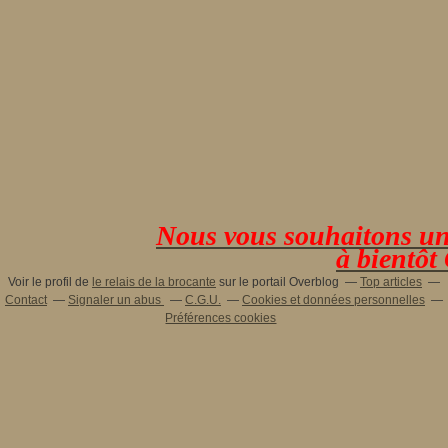
Nous vous souhaitons une 
à bientôt
Voir le profil de
le relais de la brocante
sur le portail Overblog
Top articles
Contact
Signaler un abus
C.G.U.
Cookies et données personnelles
Préférences cookies