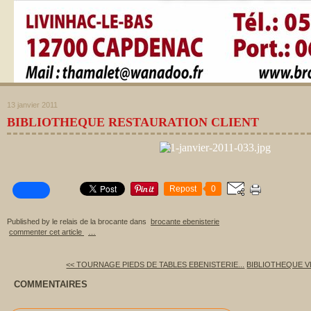
13 janvier 2011
BIBLIOTHEQUE RESTAURATION CLIENT
Repost
0
Published by le relais de la brocante
dans
brocante ebenisterie
commenter cet article
…
<< TOURNAGE PIEDS DE TABLES EBENISTERIE...
BIBLIOTHEQUE V
COMMENTAIRES