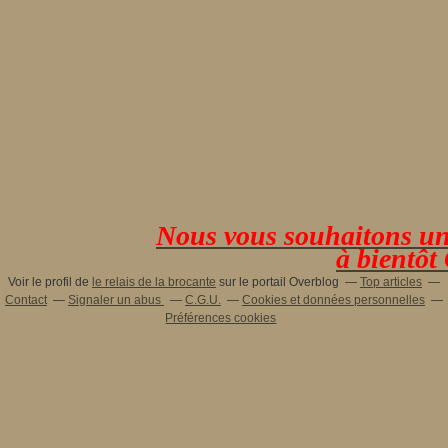
Nous vous souhaitons une 
à bientôt
Voir le profil de
le relais de la brocante
sur le portail Overblog
Top articles
Contact
Signaler un abus
C.G.U.
Cookies et données personnelles
Préférences cookies