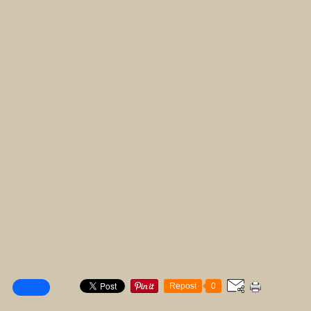
Repost
0