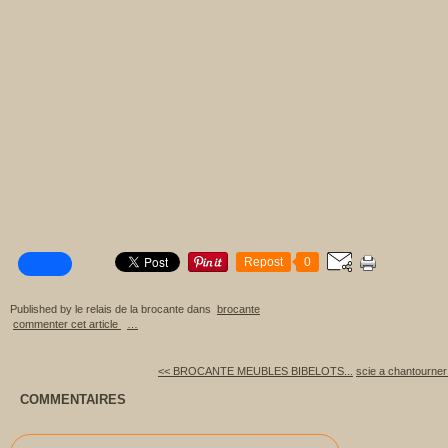
Repost
0
Published by le relais de la brocante
dans
brocante
commenter cet article
…
<< BROCANTE MEUBLES BIBELOTS...
scie a chantourner
COMMENTAIRES