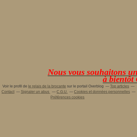
Nous vous souhaitons une 
à bientôt
Voir le profil de
le relais de la brocante
sur le portail Overblog
Top articles
Contact
Signaler un abus
C.G.U.
Cookies et données personnelles
Préférences cookies