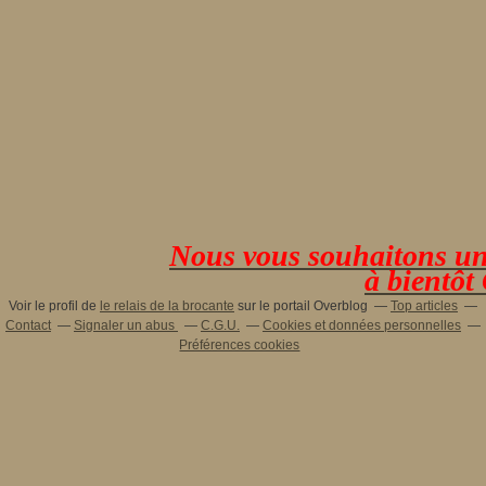
Nous vous souhaitons une 
à bientôt
Voir le profil de
le relais de la brocante
sur le portail Overblog
Top articles
Contact
Signaler un abus
C.G.U.
Cookies et données personnelles
Préférences cookies