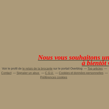
Nous vous souhaitons une 
à bientôt
Voir le profil de
le relais de la brocante
sur le portail Overblog
Top articles
Contact
Signaler un abus
C.G.U.
Cookies et données personnelles
Préférences cookies