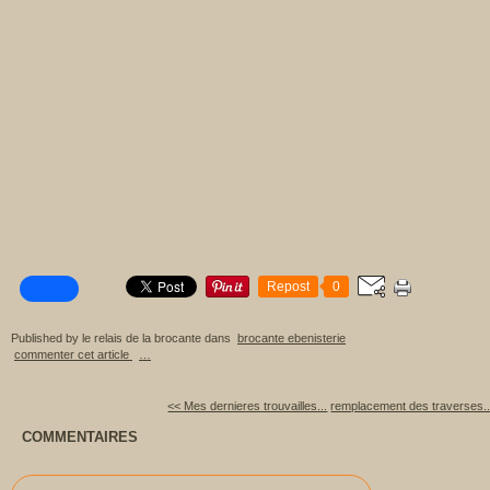
Repost
0
Published by le relais de la brocante
dans
brocante ebenisterie
commenter cet article
…
<< Mes dernieres trouvailles...
remplacement des traverses..
COMMENTAIRES