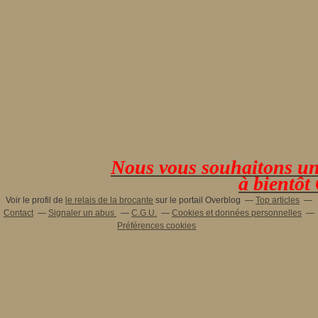
Nous vous souhaitons une 
à bientôt
Voir le profil de
le relais de la brocante
sur le portail Overblog
Top articles
Contact
Signaler un abus
C.G.U.
Cookies et données personnelles
Préférences cookies