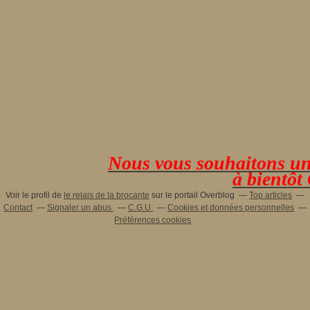
Nous vous souhaitons une 
à bientôt
Voir le profil de
le relais de la brocante
sur le portail Overblog
Top articles
Contact
Signaler un abus
C.G.U.
Cookies et données personnelles
Préférences cookies