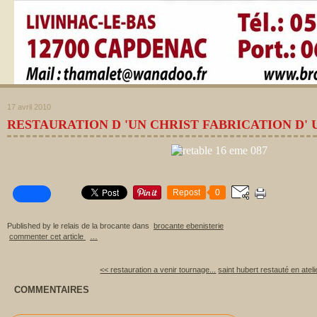
17 avril 2010
RESTAURATION D 'UN CHRIST FABRICATION D' 
Repost
0
Published by le relais de la brocante
dans
brocante ebenisterie
commenter cet article
…
<< restauration a venir tournage...
saint hubert restauté en atelie
COMMENTAIRES