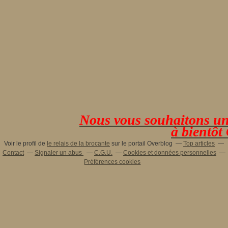
Nous vous souhaitons une 
à bientôt
Voir le profil de
le relais de la brocante
sur le portail Overblog
Top articles
Contact
Signaler un abus
C.G.U.
Cookies et données personnelles
Préférences cookies