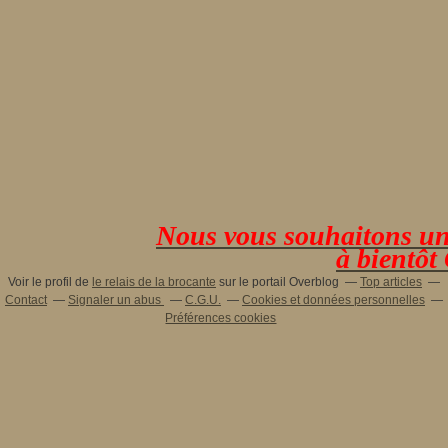
Nous vous souhaitons une 
à bientôt
Voir le profil de
le relais de la brocante
sur le portail Overblog
Top articles
Contact
Signaler un abus
C.G.U.
Cookies et données personnelles
Préférences cookies